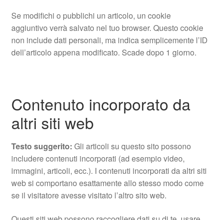
Se modifichi o pubblichi un articolo, un cookie
aggiuntivo verrà salvato nel tuo browser. Questo cookie
non include dati personali, ma indica semplicemente l’ID
dell’articolo appena modificato. Scade dopo 1 giorno.
Contenuto incorporato da
altri siti web
Testo suggerito:
Gli articoli su questo sito possono
includere contenuti incorporati (ad esempio video,
immagini, articoli, ecc.). I contenuti incorporati da altri siti
web si comportano esattamente allo stesso modo come
se il visitatore avesse visitato l’altro sito web.
Questi siti web possono raccogliere dati su di te, usare