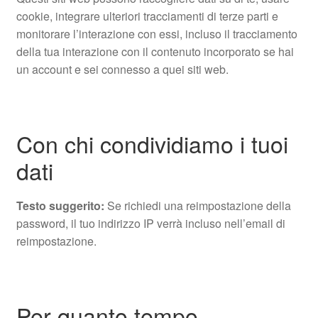
cookie, integrare ulteriori tracciamenti di terze parti e
monitorare l’interazione con essi, incluso il tracciamento
della tua interazione con il contenuto incorporato se hai
un account e sei connesso a quei siti web.
Con chi condividiamo i tuoi
dati
Testo suggerito:
Se richiedi una reimpostazione della
password, il tuo indirizzo IP verrà incluso nell’email di
reimpostazione.
Per quanto tempo