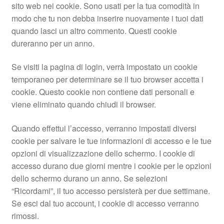
sito web nei cookie. Sono usati per la tua comodità in
modo che tu non debba inserire nuovamente i tuoi dati
quando lasci un altro commento. Questi cookie
dureranno per un anno.
Se visiti la pagina di login, verrà impostato un cookie
temporaneo per determinare se il tuo browser accetta i
cookie. Questo cookie non contiene dati personali e
viene eliminato quando chiudi il browser.
Quando effettui l’accesso, verranno impostati diversi
cookie per salvare le tue informazioni di accesso e le tue
opzioni di visualizzazione dello schermo. I cookie di
accesso durano due giorni mentre i cookie per le opzioni
dello schermo durano un anno. Se selezioni
“Ricordami”, il tuo accesso persisterà per due settimane.
Se esci dal tuo account, i cookie di accesso verranno
rimossi.